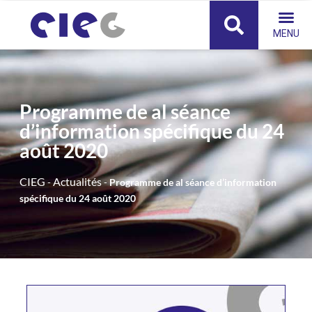
Panneau de gestion des cookies
Programme de al séance
d’information spécifique du 24
août 2020
CIEG
Actualités
-
-
Programme de al séance d’information
spécifique du 24 août 2020