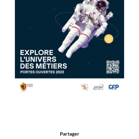
Partager