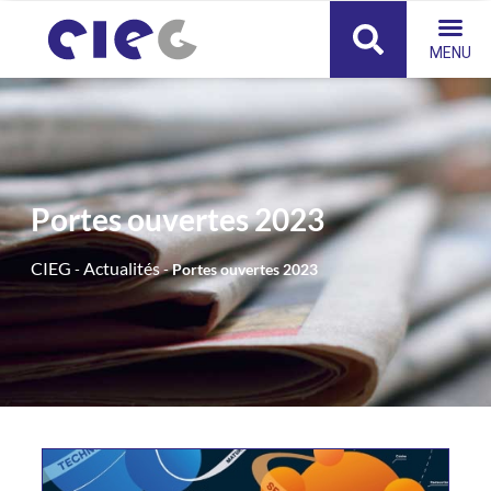
Panneau de gestion des cookies
Portes ouvertes 2023
CIEG
Actualités
-
-
Portes ouvertes 2023