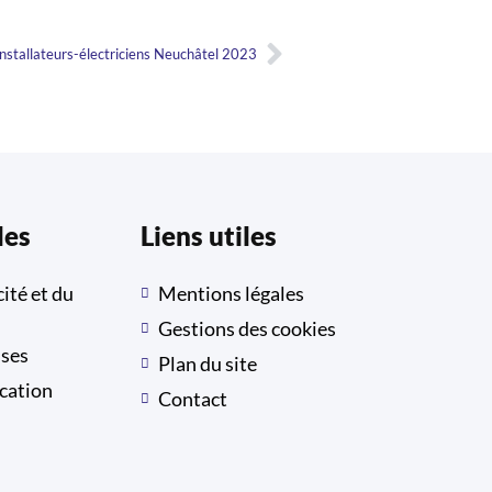
stallateurs-électriciens Neuchâtel 2023
les
Liens utiles
cité et du
Mentions légales
Gestions des cookies
ises
Plan du site
ication
Contact