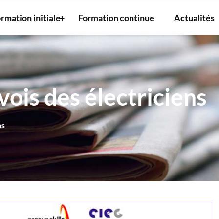
rmation initiale
Formation continue
Actualités
is des électriciens
ns